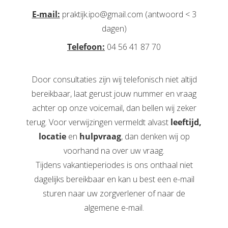
E-mail:
praktijk.ipo@gmail.com (antwoord < 3
dagen)
Telefoon:
04 56 41 87 70
Door consultaties zijn wij telefonisch niet altijd
bereikbaar, laat gerust jouw nummer en vraag
achter op onze voicemail, dan bellen wij zeker
terug. Voor verwijzingen vermeldt alvast
leeftijd,
locatie
en
hulpvraag
, dan denken wij op
voorhand na over uw vraag.
Tijdens vakantieperiodes is ons onthaal niet
dagelijks bereikbaar en kan u best een e-mail
sturen naar uw zorgverlener of naar de
algemene e-mail.