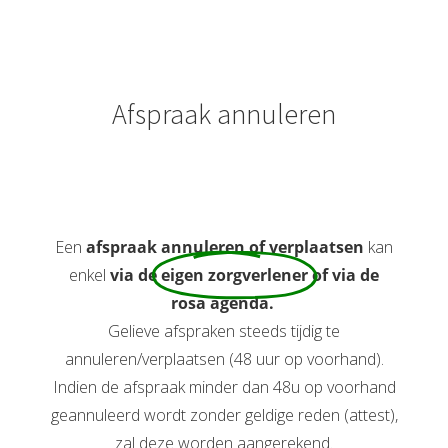
Afspraak annuleren
Een
afspraak annuleren of verplaatsen
kan
enkel
via de
eigen zorgverlener
of via de
rosa agenda.
Gelieve afspraken steeds tijdig te
annuleren/verplaatsen (48 uur op voorhand).
Indien de afspraak minder dan 48u op voorhand
geannuleerd wordt zonder geldige reden (attest),
zal deze worden aangerekend.