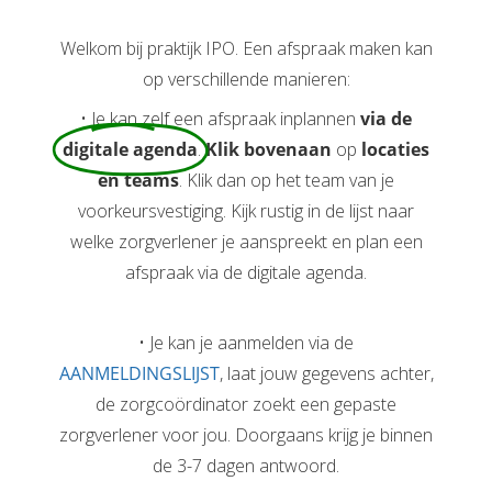
Welkom bij praktijk IPO. Een afspraak maken kan
op verschillende manieren:
• Je kan zelf een afspraak inplannen
via de
digitale agenda
.
Klik bovenaan
op
locaties
en teams
. Klik dan op het team van je
voorkeursvestiging. Kijk rustig in de lijst naar
welke zorgverlener je aanspreekt en plan een
afspraak via de digitale agenda.
• Je kan je aanmelden via de
AANMELDINGSLIJST
, laat jouw gegevens achter,
de zorgcoördinator zoekt een gepaste
zorgverlener voor jou. Doorgaans krijg je binnen
de 3-7 dagen antwoord.