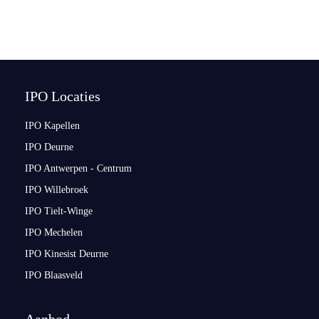
IPO Locaties
IPO Kapellen
IPO Deurne
IPO Antwerpen - Centrum
IPO Willebroek
IPO Tielt-Winge
IPO Mechelen
IPO Kinesist Deurne
IPO Blaasveld
Aanbod