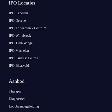
IPO Locaties
IPO Kapellen
IPO Deurne
IPO Antwerpen - Centrum
IPO Willebroek
IPO Tielt-Winge
IPO Mechelen
IPO Kinesist Deurne
IPO Blaasveld
Aanbod
Therapie
Diagnostiek
Loopbaanbegeleiding