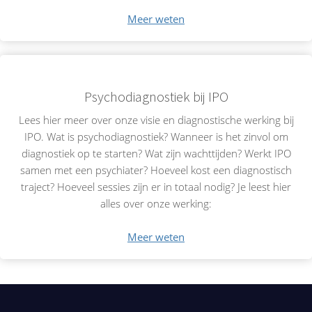
Meer weten
Psychodiagnostiek bij IPO
Lees hier meer over onze visie en diagnostische werking bij
IPO. Wat is psychodiagnostiek? Wanneer is het zinvol om
diagnostiek op te starten? Wat zijn wachttijden? Werkt IPO
samen met een psychiater? Hoeveel kost een diagnostisch
traject? Hoeveel sessies zijn er in totaal nodig? Je leest hier
alles over onze werking:
Meer weten