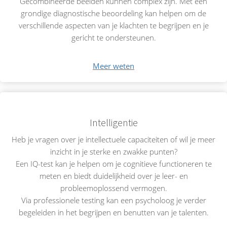
Gecombineerde beelden kunnen complex zijn. Met een
grondige diagnostische beoordeling kan helpen om de
verschillende aspecten van je klachten te begrijpen en je
gericht te ondersteunen.
Meer weten
Intelligentie
Heb je vragen over je intellectuele capaciteiten of wil je meer
inzicht in je sterke en zwakke punten?
Een IQ-test kan je helpen om je cognitieve functioneren te
meten en biedt duidelijkheid over je leer- en
probleemoplossend vermogen.
Via professionele testing kan een psycholoog je verder
begeleiden in het begrijpen en benutten van je talenten.