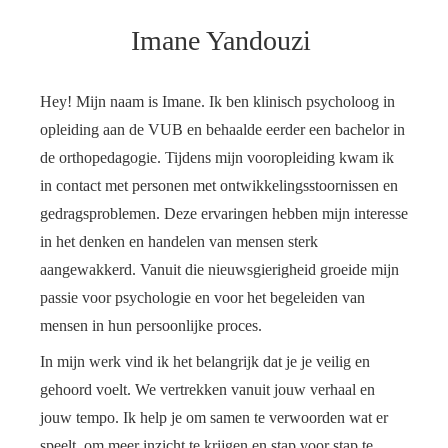
Imane Yandouzi
Hey! Mijn naam is Imane. Ik ben klinisch psycholoog in
opleiding aan de VUB en behaalde eerder een bachelor in
de orthopedagogie. Tijdens mijn vooropleiding kwam ik
in contact met personen met ontwikkelingsstoornissen en
gedragsproblemen. Deze ervaringen hebben mijn interesse
in het denken en handelen van mensen sterk
aangewakkerd. Vanuit die nieuwsgierigheid groeide mijn
passie voor psychologie en voor het begeleiden van
mensen in hun persoonlijke proces.
In mijn werk vind ik het belangrijk dat je je veilig en
gehoord voelt. We vertrekken vanuit jouw verhaal en
jouw tempo. Ik help je om samen te verwoorden wat er
speelt, om meer inzicht te krijgen en stap voor stap te