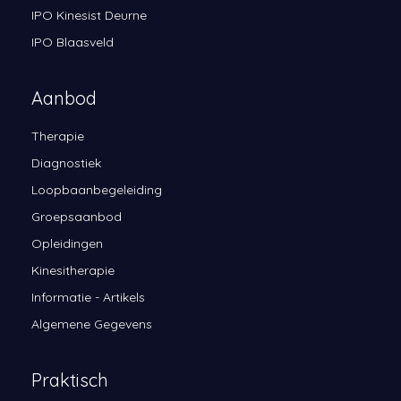
IPO Kinesist Deurne
IPO Blaasveld
Aanbod
Therapie
Diagnostiek
Loopbaanbegeleiding
Groepsaanbod
Opleidingen
Kinesitherapie
Informatie - Artikels
Algemene Gegevens
Praktisch