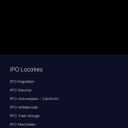
IPO Locaties
IPO Kapellen
IPO Deurne
IPO Antwerpen - Centrum
IPO Willebroek
IPO Tielt-Winge
IPO Mechelen