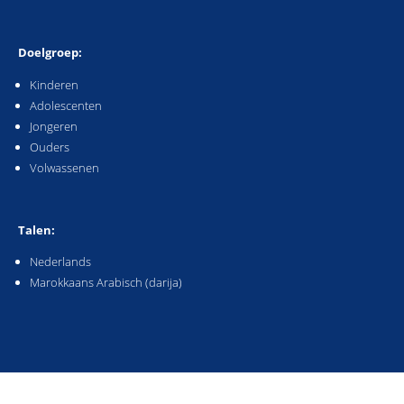
Doelgroep:
Kinderen
Adolescenten
Jongeren
Ouders
Volwassenen
Talen:
Nederlands
Marokkaans Arabisch (darija)