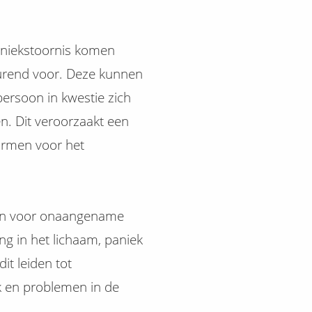
aniekstoornis komen
urend voor. Deze kunnen
ersoon in kwestie zich
n. Dit veroorzaakt een
ormen voor het
gen voor onaangename
ng in het lichaam, paniek
t leiden tot
k en problemen in de