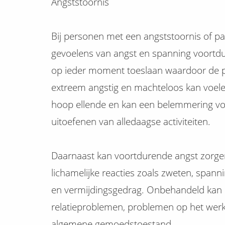
Angststoornis
Bij personen met een angststoornis of p
gevoelens van angst en spanning voortd
op ieder moment toeslaan waardoor de p
extreem angstig en machteloos kan voele
hoop ellende en kan een belemmering v
uitoefenen van alledaagse activiteiten.
Daarnaast kan voortdurende angst zor
lichamelijke reacties zoals zweten, spanni
en vermijdingsgedrag. Onbehandeld kan di
relatieproblemen, problemen op het wer
algemene gemoedstoestand.