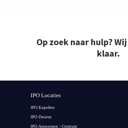
Op zoek naar hulp? Wij
klaar.
IPO Locaties
IPO Kapellen
IPO Deurne
IPO Antwerpen - Centrum