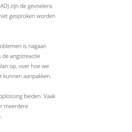
GAD) zijn de gevoelens
 niet gesproken worden
problemen is nagaan
s de angstreactie
plan op, over hoe we
mst kunnen aanpakken.
 oplossing bieden. Vaak
 er meerdere
.