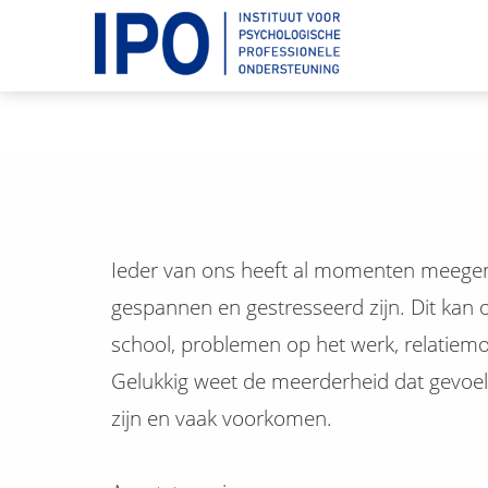
Ieder van ons heeft al momenten meeg
gespannen en gestresseerd zijn. Dit kan
school, problemen op het werk, relatiemo
Gelukkig weet de meerderheid dat gevoele
zijn en vaak voorkomen.