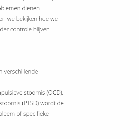
roblemen dienen
en we bekijken hoe we
er controle blijven.
 verschillende
mpulsieve stoornis (OCD),
sstoornis (PTSD) wordt de
bleem of specifieke