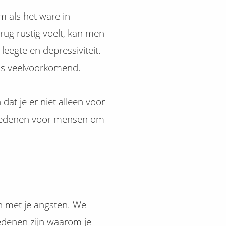
m als het ware in
ug rustig voelt, kan men
eegte en depressiviteit.
 is veelvoorkomend.
 dat je er niet alleen voor
 redenen voor mensen om
n met je angsten. We
denen zijn waarom je