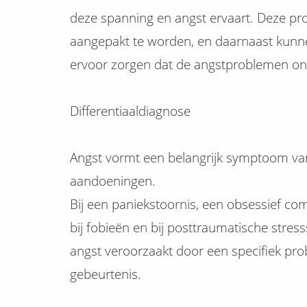
deze spanning en angst ervaart. Deze p
aangepakt te worden, en daarnaast kunn
ervoor zorgen dat de angstproblemen ond
Differentiaaldiagnose
Angst vormt een belangrijk symptoom van
aandoeningen.
Bij een paniekstoornis, een obsessief co
bij fobieën en bij posttraumatische stres
angst veroorzaakt door een specifiek pro
gebeurtenis.