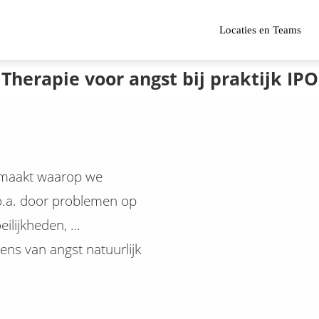
Locaties en Teams
Therapie voor angst bij praktijk IPO
emaakt waarop we
 o.a. door problemen op
eilijkheden, …
ns van angst natuurlijk