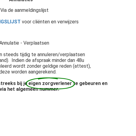
Via de aanmeldingslijst
GSLIJST
voor cliënten en verwijzers
Annulatie - Verplaatsen
n steeds tijdig te annuleren/verplaatsen
and). Indien de afspraak minder dan 48u
eerd wordt zonder geldige reden (attest),
 deze worden aangerekend.
treeks bij je
eigen zorgverlener
te gebeuren en
 via het algemeen nummer.