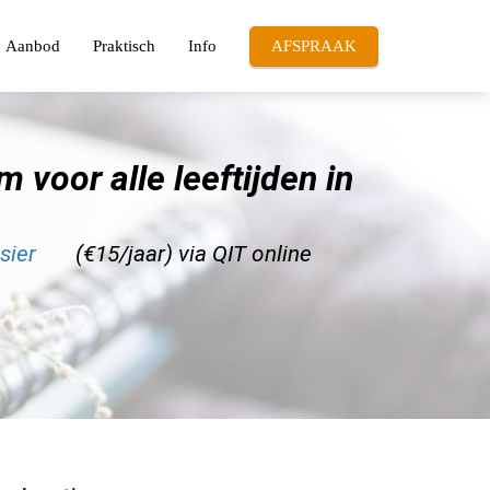
Aanbod
Praktisch
Info
AFSPRAAK
m voor alle leeftijden in
sier
(€15/jaar) via QIT online