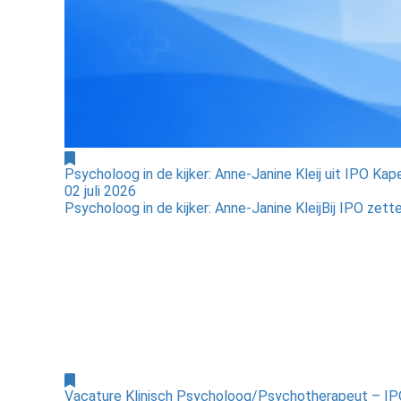
Psycholoog in de kijker: Anne-Janine Kleij uit IPO Kap
02 juli 2026
Psycholoog in de kijker: Anne-Janine KleijBij IPO zet
Vacature Klinisch Psycholoog/Psychotherapeut – I