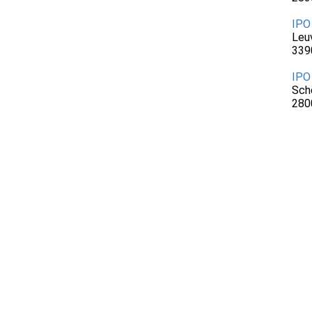
IPO
Leu
339
IPO
Sch
280