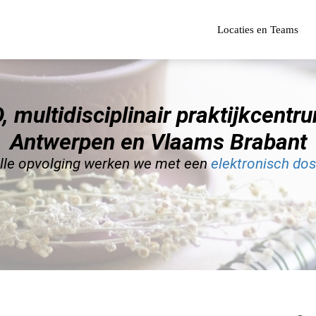
Locaties en Teams
 multidisciplinair praktijkcentru
Antwerpen en Vlaams Brabant
volle opvolging werken we met een
elektronisch dos