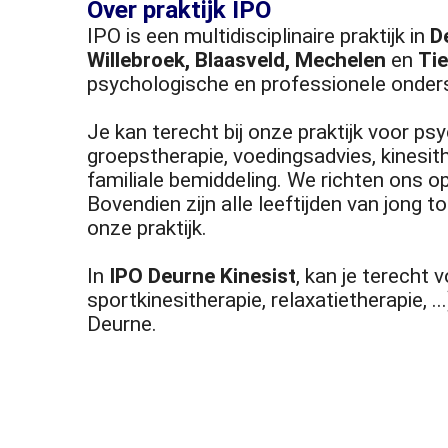
Over praktijk IPO
IPO is een multidisciplinaire praktijk in
D
Willebroek, Blaasveld, Mechelen
en
Ti
psychologische en professionele onder
Je kan terecht bij onze praktijk voor p
groepstherapie, voedingsadvies, kinesit
familiale bemiddeling. We richten ons o
Bovendien zijn alle leeftijden van jong 
onze praktijk.
In
IPO Deurne Kinesist
, kan je terecht 
sportkinesitherapie, relaxatietherapie, 
Deurne.