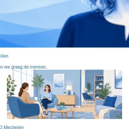
ellen
ten we graag de mensen...
PO Mechelen