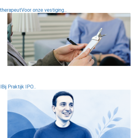
erapeutVoor onze vestiging...
ij Praktijk IPO...