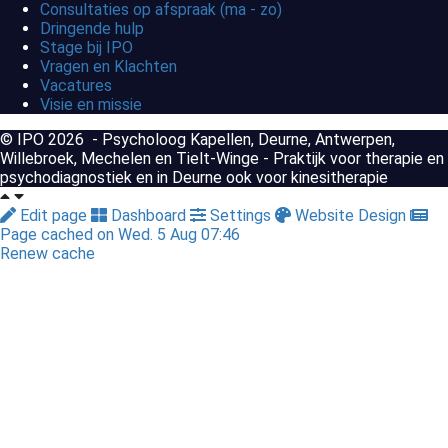
Consultaties op afspraak (ma - zo)
Dringende hulp
Stage bij IPO
Vragen en Klachten
Vacatures
Visie en missie
© IPO 2026 - Psycholoog Kapellen, Deurne, Antwerpen,
Willebroek, Mechelen en Tielt-Winge - Praktijk voor therapie en
psychodiagnostiek en in Deurne ook voor kinesitherapie
Edit page
Dashboard
Settings
Website Design
Page cached on Wed. 5 Aug 07:46
Renew cache