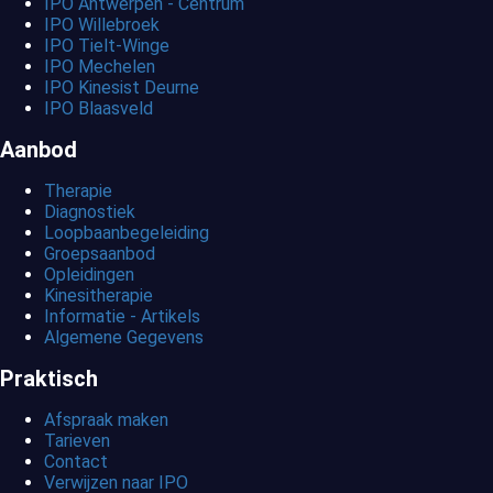
IPO Antwerpen - Centrum
IPO Willebroek
IPO Tielt-Winge
IPO Mechelen
IPO Kinesist Deurne
IPO Blaasveld
Aanbod
Therapie
Diagnostiek
Loopbaanbegeleiding
Groepsaanbod
Opleidingen
Kinesitherapie
Informatie - Artikels
Algemene Gegevens
Praktisch
Afspraak maken
Tarieven
Contact
Verwijzen naar IPO