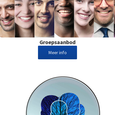
Groepsaanbod
Meer info