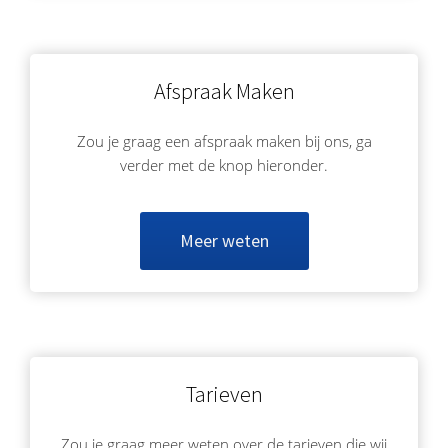
Afspraak Maken
Zou je graag een afspraak maken bij ons, ga
verder met de knop hieronder.
Meer weten
Tarieven
Zou je graag meer weten over de tarieven die wij