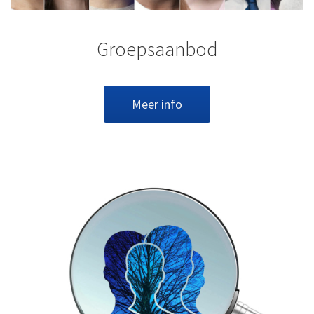
Groepsaanbod
Meer info