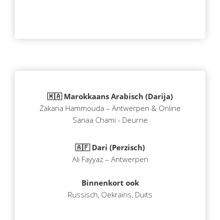
🇲🇦 Marokkaans Arabisch (Darija)
Zakaria Hammouda – Antwerpen & Online
Sanaa Chami - Deurne
🇦🇫 Dari (Perzisch)
Ali Fayyaz – Antwerpen
Binnenkort ook
Russisch, Oekraïns, Duits