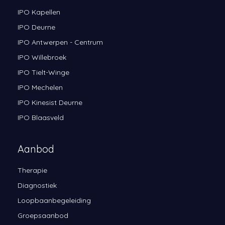
IPO Kapellen
IPO Deurne
IPO Antwerpen - Centrum
IPO Willebroek
IPO Tielt-Winge
IPO Mechelen
IPO Kinesist Deurne
IPO Blaasveld
Aanbod
Therapie
Diagnostiek
Loopbaanbegeleiding
Groepsaanbod