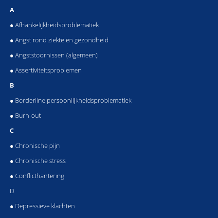
A
● Afhankelijkheidsproblematiek
● Angst rond ziekte en gezondheid
● Angststoornissen (algemeen)
● Assertiviteitsproblemen
B
● Borderline persoonlijkheidsproblematiek
● Burn-out
C
● Chronische pijn
● Chronische stress
● Conflicthantering
D
● Depressieve klachten