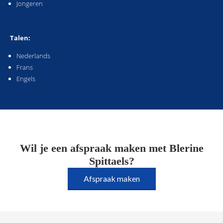
Jongeren
Talen:
Nederlands
Frans
Engels
Wil je een afspraak maken met Blerine
Spittaels?
Afspraak maken