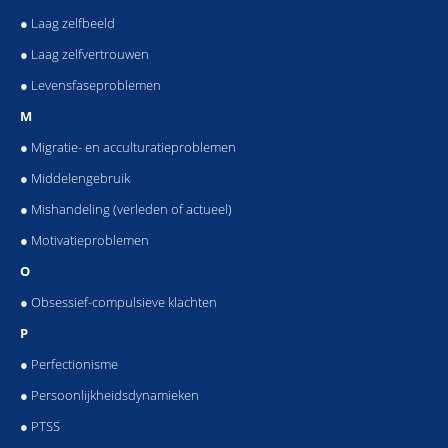
● Laag zelfbeeld
● Laag zelfvertrouwen
● Levensfaseproblemen
M
● Migratie- en acculturatieproblemen
● Middelengebruik
● Mishandeling (verleden of actueel)
● Motivatieproblemen
O
● Obsessief-compulsieve klachten
P
● Perfectionisme
● Persoonlijkheidsdynamieken
● PTSS