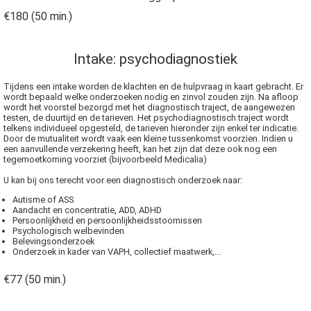
€180 (50 min.)
Intake: psychodiagnostiek
Tijdens een intake worden de klachten en de hulpvraag in kaart gebracht. Er
wordt bepaald welke onderzoeken nodig en zinvol zouden zijn. Na afloop
wordt het voorstel bezorgd met het diagnostisch traject, de aangewezen
testen, de duurtijd en de tarieven. Het psychodiagnostisch traject wordt
telkens individueel opgesteld, de tarieven hieronder zijn enkel ter indicatie.
Door de mutualiteit wordt vaak een kleine tussenkomst voorzien. Indien u
een aanvullende verzekering heeft, kan het zijn dat deze ook nog een
tegemoetkoming voorziet (bijvoorbeeld Medicalia)
U kan bij ons terecht voor een diagnostisch onderzoek naar:
Autisme of ASS
Aandacht en concentratie, ADD, ADHD
Persoonlijkheid en persoonlijkheidsstoornissen
Psychologisch welbevinden
Belevingsonderzoek
Onderzoek in kader van VAPH, collectief maatwerk,...
€77 (50 min.)