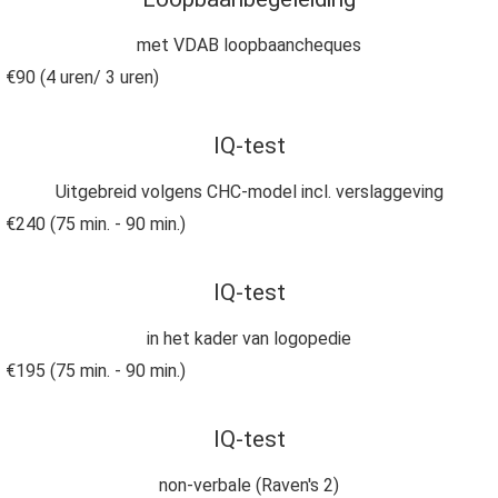
met VDAB loopbaancheques
€90 (4 uren/ 3 uren)
IQ-test
Uitgebreid volgens CHC-model incl. verslaggeving
€240 (75 min. - 90 min.)
IQ-test
in het kader van logopedie
€195 (75 min. - 90 min.)
IQ-test
non-verbale (Raven's 2)