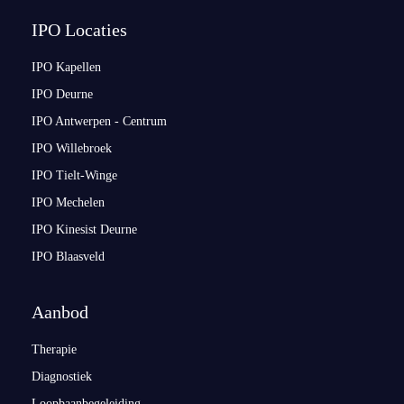
IPO Locaties
IPO Kapellen
IPO Deurne
IPO Antwerpen - Centrum
IPO Willebroek
IPO Tielt-Winge
IPO Mechelen
IPO Kinesist Deurne
IPO Blaasveld
Aanbod
Therapie
Diagnostiek
Loopbaanbegeleiding