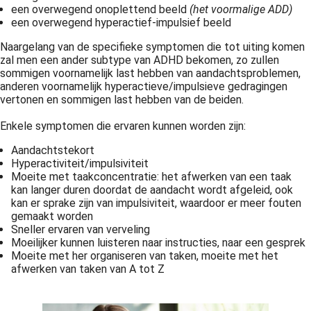
een overwegend onoplettend beeld
(het voormalige ADD)
een overwegend hyperactief-impulsief beeld
Naargelang van de specifieke symptomen die tot uiting komen
zal men een ander subtype van ADHD bekomen, zo zullen
sommigen voornamelijk last hebben van aandachtsproblemen,
anderen voornamelijk hyperactieve/impulsieve gedragingen
vertonen en sommigen last hebben van de beiden.
Enkele symptomen die ervaren kunnen worden zijn:
Aandachtstekort
Hyperactiviteit/impulsiviteit
Moeite met taakconcentratie: het afwerken van een taak
kan langer duren doordat de aandacht wordt afgeleid, ook
kan er sprake zijn van impulsiviteit, waardoor er meer fouten
gemaakt worden
Sneller ervaren van verveling
Moeilijker kunnen luisteren naar instructies, naar een gesprek
Moeite met her organiseren van taken, moeite met het
afwerken van taken van A tot Z