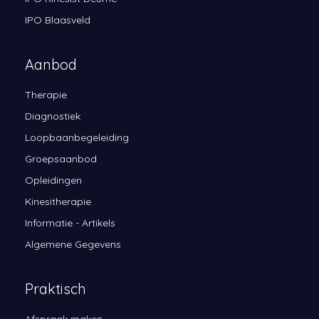
IPO Blaasveld
Aanbod
Therapie
Diagnostiek
Loopbaanbegeleiding
Groepsaanbod
Opleidingen
Kinesitherapie
Informatie - Artikels
Algemene Gegevens
Praktisch
Afspraak maken