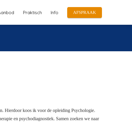
Aanbod
Praktisch
Info
AFSPRAAK
en. Hierdoor koos ik voor de opleiding Psychologie.
therapie en psychodiagnostiek. Samen zoeken we naar