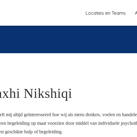
Locaties en Teams
xhi Nikshiqi
eft mij altijd geïnteresseerd hoe wij als mens denken, voelen en handel
 een begeleiding op maat voorzien door middel van individuele psycho
st geschikte hulp of begeleiding.