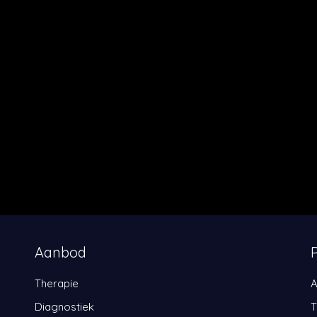
Aanbod
Therapie
A
Diagnostiek
T