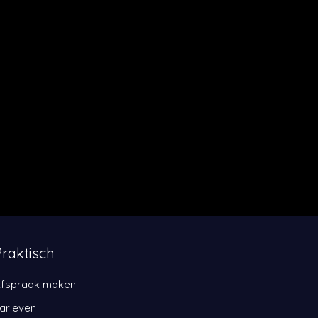
Praktisch
fspraak maken
arieven