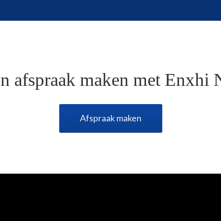
en afspraak maken met Enxhi 
Afspraak maken