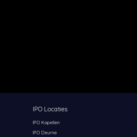
IPO Locaties
IPO Kapellen
IPO Deurne