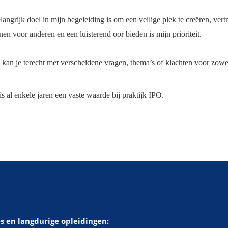
angrijk doel in mijn begeleiding is om een veilige plek te creëren, vert
en voor anderen en een luisterend oor bieden is mijn prioriteit.
j kan je terecht met verscheidene vragen, thema’s of klachten voor zowe
s al enkele jaren een vaste waarde bij praktijk IPO.
s en langdurige opleidingen: