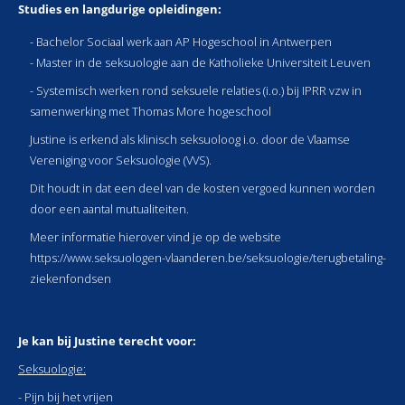
Studies en langdurige opleidingen:
- Bachelor Sociaal werk aan AP Hogeschool in Antwerpen
- Master in de seksuologie aan de Katholieke Universiteit Leuven
- Systemisch werken rond seksuele relaties (i.o.) bij IPRR vzw in
samenwerking met Thomas More hogeschool
Justine is erkend als klinisch seksuoloog i.o. door de Vlaamse
Vereniging voor Seksuologie (VVS).
Dit houdt in dat een deel van de kosten vergoed kunnen worden
door een aantal mutualiteiten.
Meer informatie hierover vind je op de website
https://www.seksuologen-vlaanderen.be/seksuologie/terugbetaling-
ziekenfondsen
Je kan bij Justine terecht voor:
Seksuologie:
- Pijn bij het vrijen