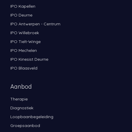
IPO Kapellen
IPO Deurne
IPO Antwerpen - Centrum
IPO Willebroek
IPO Tielt-Winge
IPO Mechelen
IPO Kinesist Deurne
IPO Blaasveld
Aanbod
Therapie
Diagnostiek
Loopbaanbegeleiding
Groepsaanbod