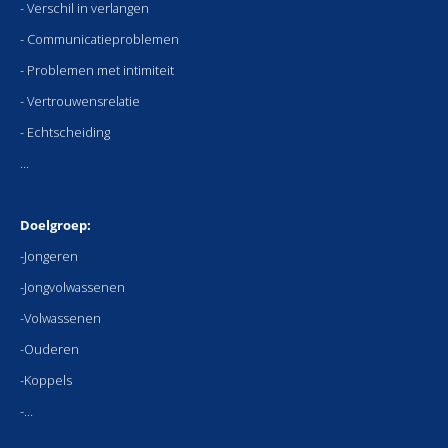
- Verschil in verlangen
- Communicatieproblemen
- Problemen met intimiteit
- Vertrouwensrelatie
- Echtscheiding
…
Doelgro
ep:
-Jongeren
-Jongvolwassenen
-Volwassenen
-Ouderen
-Koppels
-…