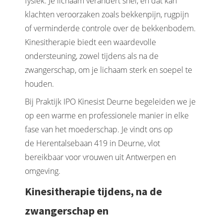
fysiek. Je lichaam verandert snel, en dat kan
klachten veroorzaken zoals bekkenpijn, rugpijn
of verminderde controle over de bekkenbodem.
Kinesitherapie biedt een waardevolle
ondersteuning, zowel tijdens als na de
zwangerschap, om je lichaam sterk en soepel te
houden.
Bij Praktijk IPO Kinesist Deurne begeleiden we je
op een warme en professionele manier in elke
fase van het moederschap. Je vindt ons op
de Herentalsebaan 419 in Deurne, vlot
bereikbaar voor vrouwen uit Antwerpen en
omgeving.
Kinesitherapie tijdens, na de
zwangerschap en