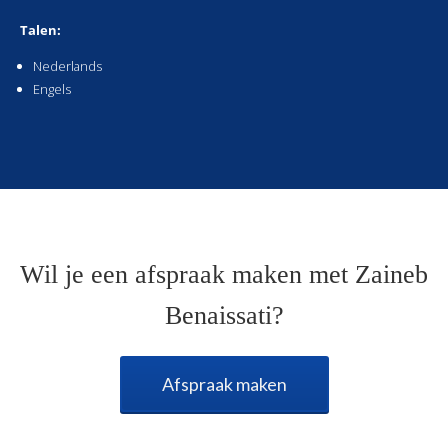
Talen:
Nederlands
Engels
Wil je een afspraak maken met Zaineb
Benaissati?
Afspraak maken