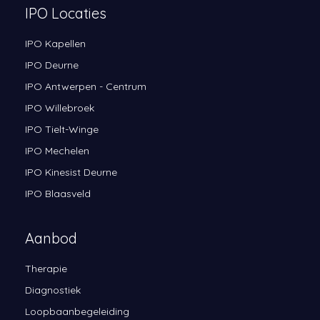
IPO Locaties
IPO Kapellen
IPO Deurne
IPO Antwerpen - Centrum
IPO Willebroek
IPO Tielt-Winge
IPO Mechelen
IPO Kinesist Deurne
IPO Blaasveld
Aanbod
Therapie
Diagnostiek
Loopbaanbegeleiding