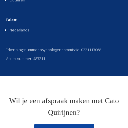
Ouderen
Talen:
Nederlands
Erkenningsnummer psychologencommissie: 0221113068
Visum-nummer: 483211
Wil je een afspraak maken met Cato
Quirijnen?