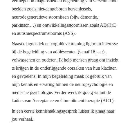
verdiepen in diagnostiek en begeleiding van verschillende
beelden zoals niet-aangeboren hersenletsels,
neurodegeneratieve stoornissen (bijv. dementie,
parkinson…) en ontwikkelingsstoornissen zoals AD(H)D
en autismespectrumstoornis (ASS).
Naast diagnostiek en cognitieve training ligt mijn interesse
bij de begeleiding van adolescenten (vanaf 16 jaar),
volwassenen en ouderen. Ik help mensen graag om inzicht
te krijgen in de onderliggende oorzaken van hun klachten
en gevoelens. In mijn begeleiding maak ik gebruik van
mijn kennis en ervaring binnen de neuropsychologie en
medische psychologie. Verder werk ik graag vanuit de
kaders van Acceptance en Commitment therapie (ACT).
In een eerste kennismakingsgesprek luister ik graag naar
jou verhaal.