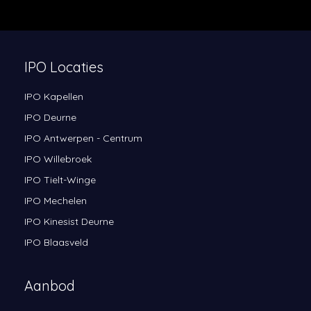
IPO Locaties
IPO Kapellen
IPO Deurne
IPO Antwerpen - Centrum
IPO Willebroek
IPO Tielt-Winge
IPO Mechelen
IPO Kinesist Deurne
IPO Blaasveld
Aanbod