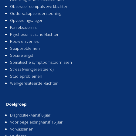
Obsessief-compulsieve klachten
Ouderschapsondersteuning
Opvoedingsvragen
Paniekstoornis
Psychosomatische klachten
Rouw en verlies
Slaapproblemen
Sociale angst
Somatische symptoomstoornissen
Stress (werkgerelateerd)
Studieproblemen
Werkgerelateerde klachten
Doelgro
ep:
Diagnostiek vanaf 6 jaar
Voor begeleiding vanaf 16 jaar
Volwassenen