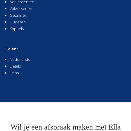
Adolescenten
Volwassenen
Gezinnen
Ouderen
Koppels
Talen:
Nederlands
Engels
Frans
Wil je een afspraak maken met Ella