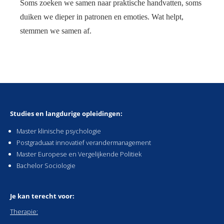
Soms zoeken we samen naar praktische handvatten, soms
duiken we dieper in patronen en emoties. Wat helpt,
stemmen we samen af.
Studies en langdurige opleidingen:
Master klinische psychologie
Postgraduaat innovatief verandermanagement
Master Europese en Vergelijkende Politiek
Bachelor Sociologie
Je kan terecht voor:
Therapie: