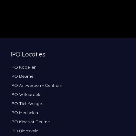
IPO Locaties
IPO Kapellen
IPO Deurne
IPO Antwerpen - Centrum
IPO Willebroek
IPO Tielt-Winge
IPO Mechelen
IPO Kinesist Deurne
IPO Blaasveld