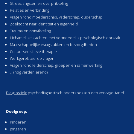
Stress, angsten en overprikkeling
Relaties en verbinding
Vragen rond moederschap, vaderschap, ouderschap
Zoektocht naar identiteit en eigenheid
Trauma en ontwikkeling
Lichamelijke klachten met vermoedelijk psychologisch oorzaak
Maatschappelijke vraagstukken en bezorgdheden
Cultuursensitieve therapie
Werkgerelateerde vragen
Vragen rond leiderschap, groepen en samenwerking
... (nog verder lerend)
Diagnostiek:
psychodiagnostisch onderzoek aan een verlaagd tarief
Doelgro
ep:
Kinderen
Jongeren