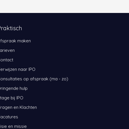
Praktisch
fspraak maken
arieven
ontact
erwijzen naar IPO
onsultaties op afspraak (ma - zo)
ringende hulp
tage bij IPO
ragen en Klachten
acatures
isie en missie