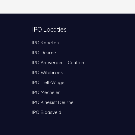
IPO Locaties
IPO Kapellen
IPO Deurne
IPO Antwerpen - Centrum
IPO Willebroek
IPO Tielt-Winge
IPO Mechelen
IPO Kinesist Deurne
IPO Blaasveld