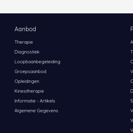
Aanbod
Therapie
A
Diagnostiek
T
Loopbaanbegeleiding
C
Groepsaanbod
V
Opleidingen
C
Kinesitherapie
D
Informatie - Artikels
S
Algemene Gegevens
V
V
V