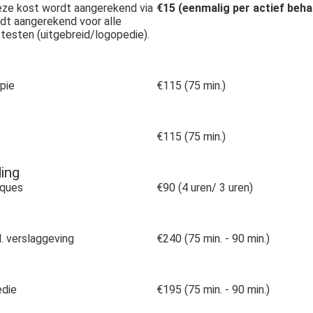
Deze kost wordt aangerekend via
€15 (eenmalig per actief beha
rdt aangerekend voor alle
Q-testen (uitgebreid/logopedie).
pie
€115 (75 min.)
€115 (75 min.)
ing
ques
€90 (4 uren/ 3 uren)
. verslaggeving
€240 (75 min. - 90 min.)
edie
€195 (75 min. - 90 min.)