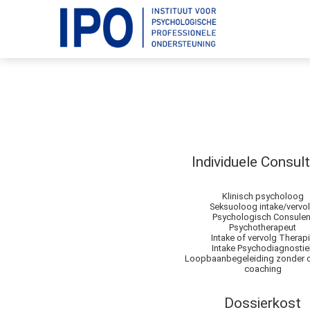
Individuele Consult
Klinisch psycholoog
Seksuoloog intake/vervo
Psychologisch Consulen
Psychotherapeut
Intake of vervolg Therap
Intake Psychodiagnostie
Loopbaanbegeleiding zonder 
coaching
Dossierkost