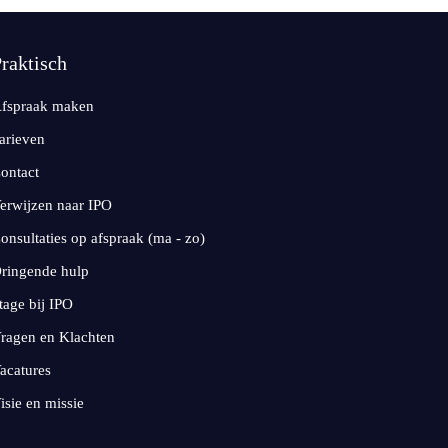
raktisch
fspraak maken
arieven
ontact
erwijzen naar IPO
onsultaties op afspraak (ma - zo)
ringende hulp
tage bij IPO
ragen en Klachten
acatures
isie en missie