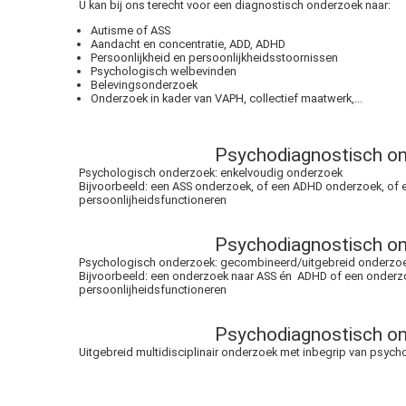
U kan bij ons terecht voor een diagnostisch onderzoek naar:
Autisme of ASS
Aandacht en concentratie, ADD, ADHD
Persoonlijkheid en persoonlijkheidsstoornissen
Psychologisch welbevinden
Belevingsonderzoek
Onderzoek in kader van VAPH, collectief maatwerk,...
Psychodiagnostisch o
Psychologisch onderzoek: enkelvoudig onderzoek
Bijvoorbeeld: een ASS onderzoek, of een ADHD onderzoek, of 
persoonlijheidsfunctioneren
Psychodiagnostisch o
Psychologisch onderzoek: gecombineerd/uitgebreid onderzo
Bijvoorbeeld: een onderzoek naar ASS én ADHD of een onderz
persoonlijheidsfunctioneren
Psychodiagnostisch o
Uitgebreid multidisciplinair onderzoek met inbegrip van psyc