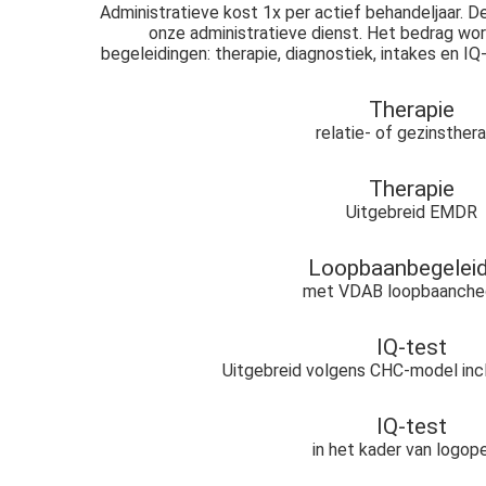
Administratieve kost 1x per actief behandeljaar. 
onze administratieve dienst. Het bedrag wo
begeleidingen: therapie, diagnostiek, intakes en I
Therapie
relatie- of gezinsthera
Therapie
Uitgebreid EMDR
Loopbaanbegeleid
met VDAB loopbaanche
IQ-test
Uitgebreid volgens CHC-model incl
IQ-test
in het kader van logop