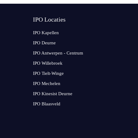
IPO Locaties
IPO Kapellen
IPO Deurne
IPO Antwerpen - Centrum
IPO Willebroek
IPO Tielt-Winge
IPO Mechelen
IPO Kinesist Deurne
IPO Blaasveld