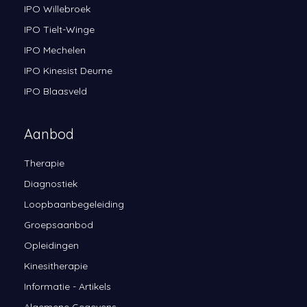
IPO Willebroek
IPO Tielt-Winge
IPO Mechelen
IPO Kinesist Deurne
IPO Blaasveld
Aanbod
Therapie
Diagnostiek
Loopbaanbegeleiding
Groepsaanbod
Opleidingen
Kinesitherapie
Informatie - Artikels
Algemene Gegevens