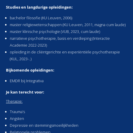
Studies en langdurige opleidingen:
bachelor filosofie (KU Leuven, 2006)
master religiewetenschappen (KU Leuven, 2011, magna cum laude)
master klinische psychologie (VUB, 2023, cum laude)
narratieve psychotherapie, basis en verdieping (Interactie
Academie 2022-2023)
opleiding in de cliëntgerichte en experiëntiële psychotherapie
(KUL, 2023-..)
Bijkomende opleidingen:
EMDR bij Integrativa
Je kan terecht voor:
Therapie:
Trauma’s
Angsten
Depressie en stemmingsmoeilijkheden
Relationele problemen