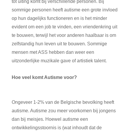
tot uiting komt bij verschillende personen. Bij
sommige personen heeft autisme een grote invloed
op hun dagelijks functioneren en is het minder
evident om een job te vinden, een vriendenkring uit
te bouwen, terwijl het voor anderen haalbaar is om
zelfstandig hun leven uit te bouwen. Sommige
mensen met ASS hebben dan weer een
uitzonderlijke muzikale gave of artistiek talent.
Hoe veel komt Autisme voor?
Ongeveer 1-2% van de Belgische bevolking heeft
autisme. Autisme zou meer voorkomen bij jongens
dan bij meisjes. Hoewel autisme een
ontwikkelingsstoornis is (wat inhoudt dat de