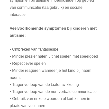
symptomen bij autisme, moeilijkheden op gebied
van communicatie (taalgebruik) en sociale
interactie.
Veelvoorkomende symptomen bij kinderen met
autisme :
• Ontbreken van fantasiespel
• Minder plezier halen uit het spelen met speelgoed
• Repetitiever spelen
• Minder reageren wanneer je het kind bij naam
noemt
• Trager verloop van de taalontwikkeling
• Trager verloop van de non-verbale communicatie
• Gebruik van enkele woorden of kort-zinnen in
plaats van volzinnen