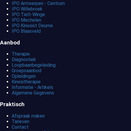
IPO Antwerpen - Centrum
IPO Willebroek
IPO Tielt-Winge
IPO Mechelen
IPO Kinesist Deurne
IPO Blaasveld
Aanbod
Therapie
Diagnostiek
Loopbaanbegeleiding
Groepsaanbod
Opleidingen
Kinesitherapie
Informatie - Artikels
Algemene Gegevens
Praktisch
Afspraak maken
Tarieven
Contact