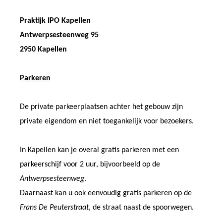
Praktijk IPO Kapellen
Antwerpsesteenweg 95
2950 Kapellen
Parkeren
De private parkeerplaatsen achter het gebouw zijn
private eigendom en niet toegankelijk voor bezoekers.
In Kapellen kan je overal gratis parkeren met een
parkeerschijf voor 2 uur, bijvoorbeeld op de
Antwerpsesteenweg
.
Daarnaast kan u ook eenvoudig gratis parkeren op de
Frans De Peuterstraat
, de straat naast de spoorwegen.