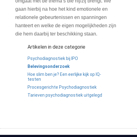
omgaat met de thema’s die hij/zij brengt. We
gaan hierbij na hoe het kind emotionele en
relationele gebeurtenissen en spanningen
hanteert en welke de eigen mogelijkheden zijn
die hem daarbij ter beschikking staan.
Artikelen in deze categorie
Psychodiagnostiek bij IPO
Belevingsonderzoek
Hoe slim ben je? Een eerlijke kijk op IQ-
testen
Procesgerichte Psychodiagnostiek
Tarieven psychodiagnostiek uitgelegd