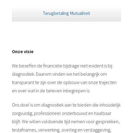
Terugbetaling Mutualiteit
Onze visie
We beseffen de financiële bijdrage niet evident is bij
diagnostiek. Daarom vinden we het belangrijk om
transparant te zijn over de opbouw van onze trajecten
en over wat in de tarieven inbegrepen is.
Ons doel is om diagnostiek aan te bieden die inhoudelijk
zorgvuldig, professioneel onderbouwd en haalbaar
blijft. We willen voldoende tijd nemen voor gesprekken,
testafnames, verwerking, overleg en verslaggeving,