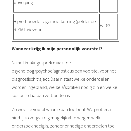
opvolging
Bij verhoogde tegemoetkoming (geldende
+/- €3
RIZIV tarieven)
Wanneer krijg ik mijn persoonlijk voorstel?
Na het intakegesprek maakt de
psycholoog/psychodiagnosticus een voorstel voor het
diagnostisch traject. Daarin staat welke onderdelen
worden ingepland, welke afspraken nodig zijn en welke
kostprijs daaraan verbonden is.
Zo weet je vooraf waar je aan toe bent. We proberen
hierbij zo zorgvuldig mogelijk af te wegen welk
onderzoek nodig is, zonder onnodige onderdelen toe