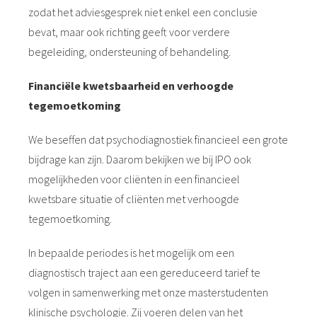
zodat het adviesgesprek niet enkel een conclusie
bevat, maar ook richting geeft voor verdere
begeleiding, ondersteuning of behandeling.
Financiële kwetsbaarheid en verhoogde
tegemoetkoming
We beseffen dat psychodiagnostiek financieel een grote
bijdrage kan zijn. Daarom bekijken we bij IPO ook
mogelijkheden voor cliënten in een financieel
kwetsbare situatie of cliënten met verhoogde
tegemoetkoming.
In bepaalde periodes is het mogelijk om een
diagnostisch traject aan een gereduceerd tarief te
volgen in samenwerking met onze masterstudenten
klinische psychologie. Zij voeren delen van het