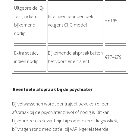
Uitgebreide IQ-
test, indien
Intelligentieonderzoek
+ €195
bijkomend
volgens CHC-model
nodig
Extra sessie,
Bijkomende afspraak buiten
€77–€79
indien nodig
het voorziene traject
Eventuele afspraak bij de psychiater
Bij volwassenen wordt per traject bekeken of een
afspraak bij de psychiater zinvol of nodig is. Dit kan
bijvoorbeeld relevant zijn bij complexere diagnostiek,
bij vragen rond medicatie, bij VAPH-gerelateerde