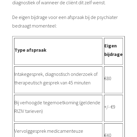
diagnostiek of wanneer de cliënt dit zelf wenst.
De eigen bijdrage voor een afspraak bij de psychiater
bedraagt momenteel:
Eigen
Type afspraak
bijdrage
Intakegesprek, diagnostisch onderzoek of
€80
therapeutisch gesprek van 45 minuten
Bij verhoogde tegemoetkoming (geldende
+/- €9
RIZIV tarieven)
Vervolggesprek medicamenteuze
€40