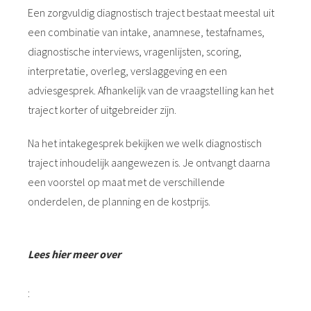
Een zorgvuldig diagnostisch traject bestaat meestal uit
een combinatie van intake, anamnese, testafnames,
diagnostische interviews, vragenlijsten, scoring,
interpretatie, overleg, verslaggeving en een
adviesgesprek. Afhankelijk van de vraagstelling kan het
traject korter of uitgebreider zijn.
Na het intakegesprek bekijken we welk diagnostisch
traject inhoudelijk aangewezen is. Je ontvangt daarna
een voorstel op maat met de verschillende
onderdelen, de planning en de kostprijs.
Lees hier meer over
: