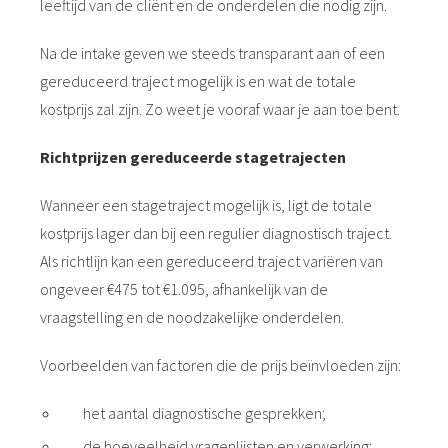
leeftijd van de cliënt en de onderdelen die nodig zijn.
Na de intake geven we steeds transparant aan of een
gereduceerd traject mogelijk is en wat de totale
kostprijs zal zijn. Zo weet je vooraf waar je aan toe bent.
Richtprijzen gereduceerde stagetrajecten
Wanneer een stagetraject mogelijk is, ligt de totale
kostprijs lager dan bij een regulier diagnostisch traject.
Als richtlijn kan een gereduceerd traject variëren van
ongeveer €475 tot €1.095, afhankelijk van de
vraagstelling en de noodzakelijke onderdelen.
Voorbeelden van factoren die de prijs beïnvloeden zijn:
het aantal diagnostische gesprekken;
de hoeveelheid vragenlijsten en verwerking;