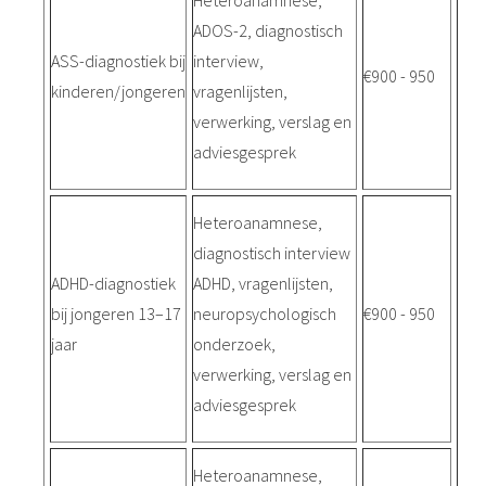
ADOS-2, diagnostisch
ASS-diagnostiek bij
interview,
€900 - 950
kinderen/jongeren
vragenlijsten,
verwerking, verslag en
adviesgesprek
Heteroanamnese,
diagnostisch interview
ADHD-diagnostiek
ADHD, vragenlijsten,
bij jongeren 13–17
neuropsychologisch
€900 - 950
jaar
onderzoek,
verwerking, verslag en
adviesgesprek
Heteroanamnese,