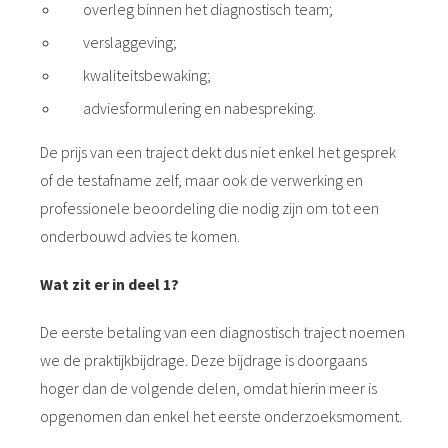
overleg binnen het diagnostisch team;
verslaggeving;
kwaliteitsbewaking;
adviesformulering en nabespreking.
De prijs van een traject dekt dus niet enkel het gesprek
of de testafname zelf, maar ook de verwerking en
professionele beoordeling die nodig zijn om tot een
onderbouwd advies te komen.
Wat zit er in deel 1?
De eerste betaling van een diagnostisch traject noemen
we de praktijkbijdrage. Deze bijdrage is doorgaans
hoger dan de volgende delen, omdat hierin meer is
opgenomen dan enkel het eerste onderzoeksmoment.