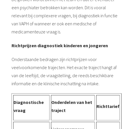
een psychiater betrokken kan worden. Dit is vooral
relevant bij complexere vragen, bij diagnostiek in functie
van VAPH of wanneer er ook een medische of
medicamenteuze vraag is.
Richtprijzen diagnostiek kinderen en jongeren
Onderstaande bedragen zijn richtprijzen voor
veelvoorkomende trajecten. Het exacte traject hangt af
van de leeftijd, de vraagstelling, de reeds beschikbare
informatie en de klinische inschatting na intake.
Diagnostische
Onderdelen van het
Richttarief
vraag
traject
Heteroanamnese,