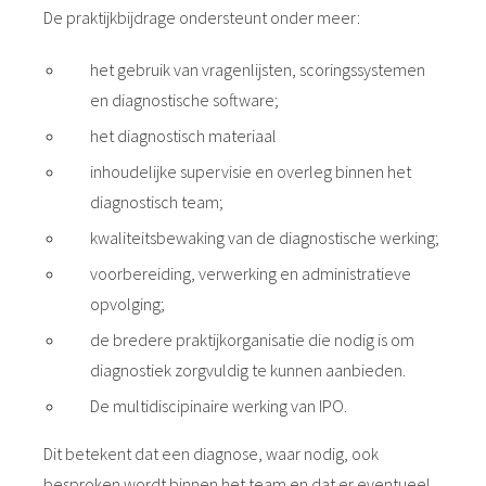
De praktijkbijdrage ondersteunt onder meer:
het gebruik van vragenlijsten, scoringssystemen
en diagnostische software;
het diagnostisch materiaal
inhoudelijke supervisie en overleg binnen het
diagnostisch team;
kwaliteitsbewaking van de diagnostische werking;
voorbereiding, verwerking en administratieve
opvolging;
de bredere praktijkorganisatie die nodig is om
diagnostiek zorgvuldig te kunnen aanbieden.
De multidiscipinaire werking van IPO.
Dit betekent dat een diagnose, waar nodig, ook
besproken wordt binnen het team en dat er eventueel