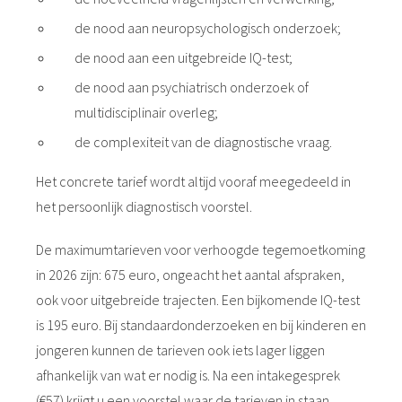
de nood aan neuropsychologisch onderzoek;
de nood aan een uitgebreide IQ-test;
de nood aan psychiatrisch onderzoek of
multidisciplinair overleg;
de complexiteit van de diagnostische vraag.
Het concrete tarief wordt altijd vooraf meegedeeld in
het persoonlijk diagnostisch voorstel.
De maximumtarieven voor verhoogde tegemoetkoming
in 2026 zijn: 675 euro, ongeacht het aantal afspraken,
ook voor uitgebreide trajecten. Een bijkomende IQ-test
is 195 euro. Bij standaardonderzoeken en bij kinderen en
jongeren kunnen de tarieven ook iets lager liggen
afhankelijk van wat er nodig is. Na een intakegesprek
(€57) krijgt u een voorstel waar de tarieven in staan