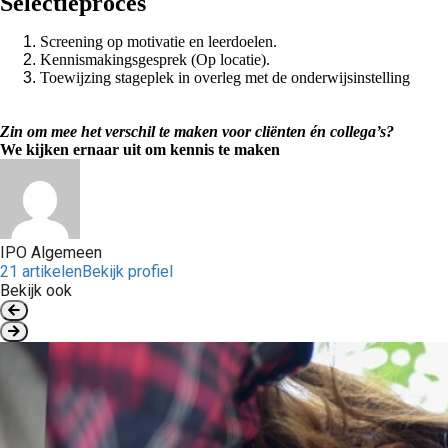
Selectieproces
Screening op motivatie en leerdoelen.
Kennismakingsgesprek (Op locatie).
Toewijzing stageplek in overleg met de onderwijsinstelling
Zin om mee het verschil te maken voor cliënten én collega’s?
We kijken ernaar uit om kennis te maken
IPO Algemeen
21 artikelen
Bekijk profiel
Bekijk ook