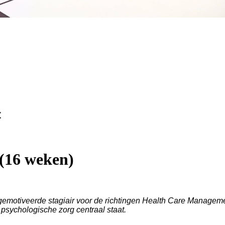
t
(16 weken)
emotiveerde stagiair voor de richtingen Health Care Managemen
sychologische zorg centraal staat.