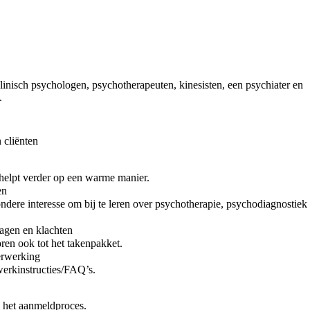
inisch psychologen, psychotherapeuten, kinesisten, een psychiater en
.
 cliënten
 helpt verder op een warme manier.
en
zondere interesse om bij te leren over psychotherapie, psychodiagnostiek
ragen en klachten
ren ook tot het takenpakket.
erwerking
werkinstructies/FAQ’s.
n het aanmeldproces.