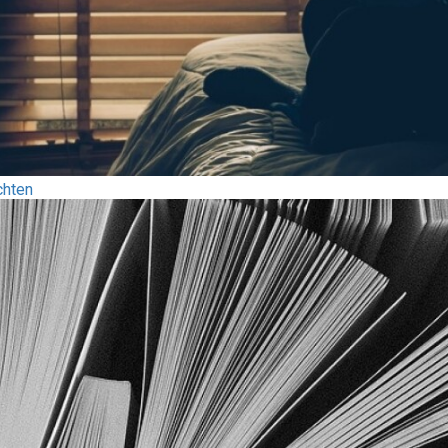
chten